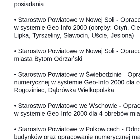
posiadania
• Starostwo Powiatowe w Nowej Soli - Opra
w systemie Geo Info 2000 (obręby: Otyń, Cie
Lipka, Tyrszeliny, Sławocin, Uście, Jesiona)
• Starostwo Powiatowe w Nowej Soli - Opracow
miasta Bytom Odrzański
• Starostwo Powiatowe w Świebodzinie - Op
numerycznej w systemie Geo-Info 2000 dla 
Rogoziniec, Dąbrówka Wielkopolska
• Starostwo Powiatowe we Wschowie - Opra
w systemie Geo-Info 2000 dla 4 obrębów mi
• Starostwo Powiatowe w Polkowicach - Odnow
budynków oraz opracowanie numerycznej map