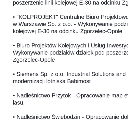
poszerzenie linii kolejowej E-30 na odcinku 
• "KOLPROJEKT" Centralne Biuro Projektow
w Warszawie Sp. z o.o. - Wykonywanie podział
kolejowej E-30 na odcinku Zgorzelec-Opole
• Biuro Projektów Kolejowych i Usług Inwestyc
Wykonywanie podziałów działek pod poszerzeni
Zgorzelec-Opole
• Siemens Sp. z o.o. Industrial Solutions an
modernizacji lotniska Babimost
• Nadleśnictwo Przytok - Opracowanie map e
lasu.
• Nadleśnictwo Świebodzin - Opracowanie do