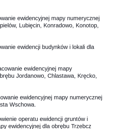
cowanie ewidencyjnej mapy numerycznej
pielów, Lubięcin, Konradowo, Konotop,
anie ewidencji budynków i lokali dla
racowanie ewidencyjnej mapy
obrębu Jordanowo, Chlastawa, Kręcko,
cowanie ewidencyjnej mapy numerycznej
asta Wschowa.
ienie operatu ewidencji gruntów i
y ewidencyjnej dla obrębu Trzebcz