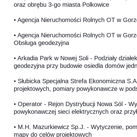
oraz obrębu 3-go miasta Polkowice
• Agencja Nieruchomości Rolnych OT w Gorz
• Agencja Nieruchomości Rolnych OT w Gorzow
Obsługa geodezyjna
• Arkadia Park w Nowej Soli - Podziały działe
geodezyjna przy budowie osiedla domów jed
• Słubicka Specjalna Strefa Ekonomiczna S.A.
projektowych, pomiary powykonawcze w pods
• Operator - Rejon Dystrybucji Nowa Sól - Wy
powykonawczej sieci elektrycznych oraz przy
• M.H. Mazurkiewicz Sp.J. - Wytyczenie, pom
mapy do celów projektowych