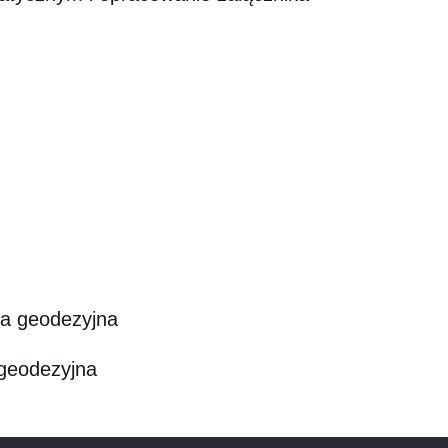
ga geodezyjna
 geodezyjna