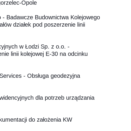
Zgorzelec-Opole
o - Badawcze Budownictwa Kolejowego
ów działek pod poszerzenie linii
yjnych w Łodzi Sp. z o.o. -
e linii kolejowej E-30 na odcinku
d Services - Obsługa geodezyjna
widencyjnych dla potrzeb urządzania
kumentacji do założenia KW