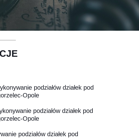
CJE
Wykonywanie podziałów działek pod
Zgorzelec-Opole
ykonywanie podziałów działek pod
Zgorzelec-Opole
anie podziałów działek pod