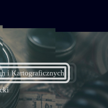
ych i Kartograficznych
rycki