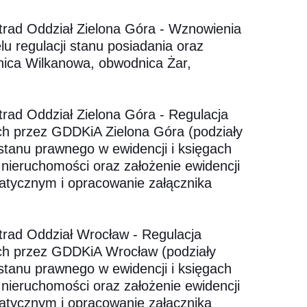
trad Oddział Zielona Góra - Wznowienia
lu regulacji stanu posiadania oraz
nica Wilkanowa, obwodnica Żar,
trad Oddział Zielona Góra - Regulacja
h przez GDDKiA Zielona Góra (podziały
stanu prawnego w ewidencji i księgach
 nieruchomości oraz założenie ewidencji
matycznym i opracowanie załącznika
trad Oddział Wrocław - Regulacja
ch przez GDDKiA Wrocław (podziały
stanu prawnego w ewidencji i księgach
 nieruchomości oraz założenie ewidencji
matycznym i opracowanie załącznika