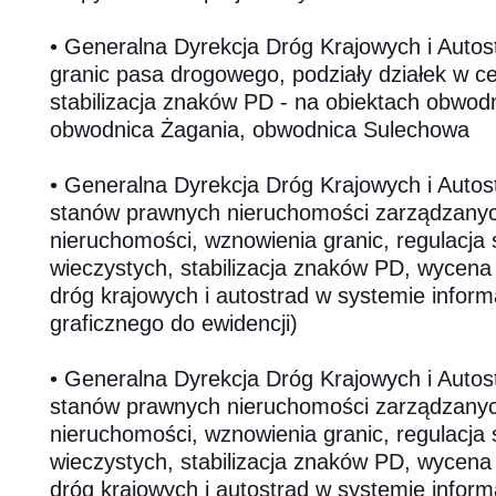
• Generalna Dyrekcja Dróg Krajowych i Autos
granic pasa drogowego, podziały działek w ce
stabilizacja znaków PD - na obiektach obwod
obwodnica Żagania, obwodnica Sulechowa
• Generalna Dyrekcja Dróg Krajowych i Autos
stanów prawnych nieruchomości zarządzanyc
nieruchomości, wznowienia granic, regulacja 
wieczystych, stabilizacja znaków PD, wycena
dróg krajowych i autostrad w systemie infor
graficznego do ewidencji)
• Generalna Dyrekcja Dróg Krajowych i Autos
stanów prawnych nieruchomości zarządzany
nieruchomości, wznowienia granic, regulacja 
wieczystych, stabilizacja znaków PD, wycena
dróg krajowych i autostrad w systemie infor