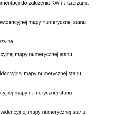
mentacji do założenia KW i urządzania
ewidencyjnej mapy numerycznej stanu
ezyjna
ncyjnej mapy numerycznej stanu
idencyjnej mapy numerycznej stanu
ncyjnej mapy numerycznej stanu
ewidencyjnej mapy numerycznej stanu